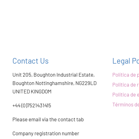
Contact Us
Legal Po
Unit 205, Boughton Industrial Estate,
Política de 
Boughton Nottinghamshire, NG229LD
Politica de
UNITED KINGDOM
Politica de 
Términos de
+44 (0)7521431415
Please email via the contact tab
Company registration number