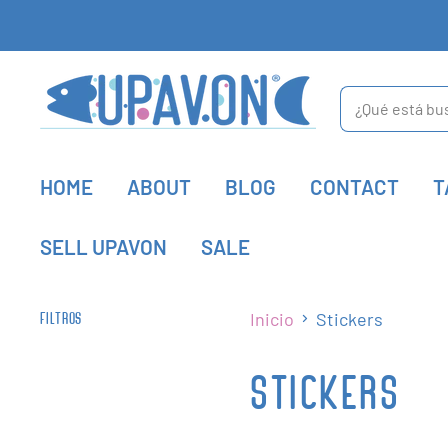
HOME
ABOUT
BLOG
CONTACT
T
SELL UPAVON
SALE
Inicio
Stickers
FILTROS
STICKERS