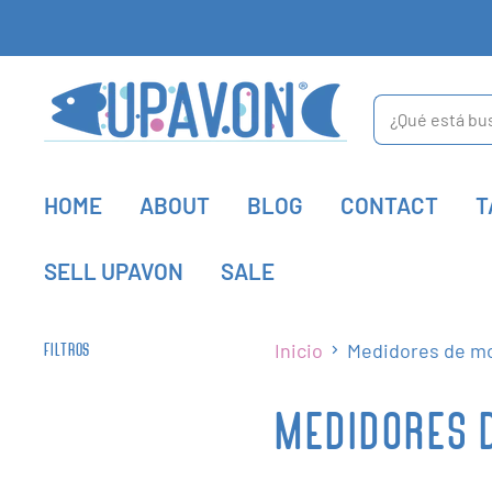
HOME
ABOUT
BLOG
CONTACT
T
SELL UPAVON
SALE
Inicio
Medidores de m
FILTROS
MEDIDORES 