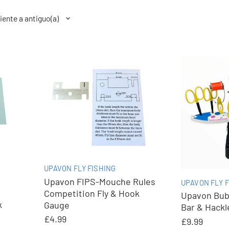
UPAVON FLY FISHING
Upavon FIPS-Mouche Rules
UPAVON FLY F
Competition Fly & Hook
Upavon Bubb
k
Gauge
Bar & Hack
£4.99
£9.99