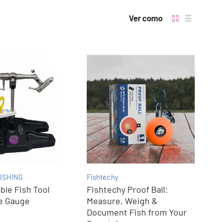
Ver como
ISHING
Fishtechy
le Fish Tool
Fishtechy Proof Ball:
le Gauge
Measure, Weigh &
Document Fish from Your