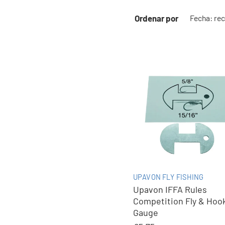
Ordenar por
UPAVON FLY FISHING
Upavon IFFA Rules
Competition Fly & Hoo
Gauge