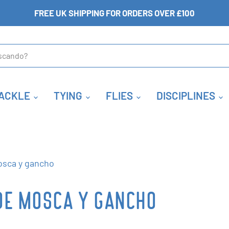
FREE UK SHIPPING FOR ORDERS OVER £100
ACKLE
TYING
FLIES
DISCIPLINES
osca y gancho
DE MOSCA Y GANCHO