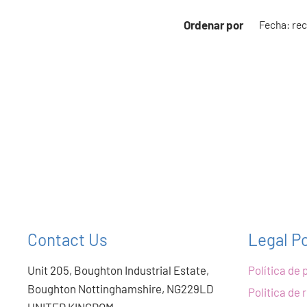
Ordenar por
Contact Us
Legal Po
Unit 205, Boughton Industrial Estate,
Política de 
Boughton Nottinghamshire, NG229LD
Politica de