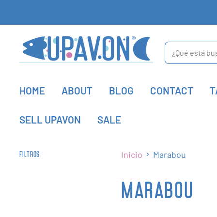
HOME
ABOUT
BLOG
CONTACT
T
SELL UPAVON
SALE
Inicio
Marabou
FILTROS
MARABOU