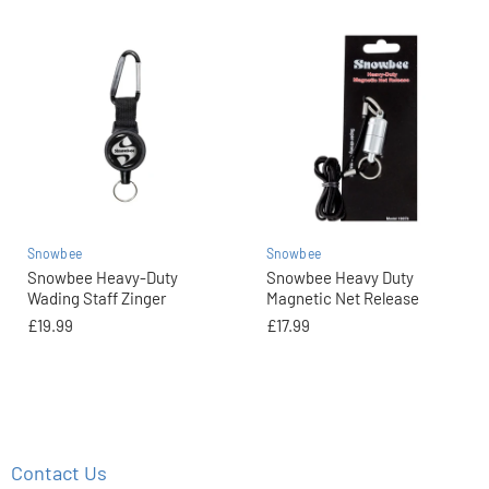
Snowbee
Snowbee
Snowbee Heavy-Duty
Snowbee Heavy Duty
Wading Staff Zinger
Magnetic Net Release
£19.99
£17.99
Contact Us