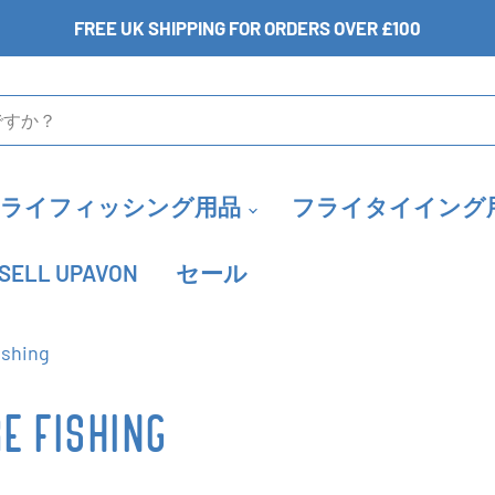
FREE UK SHIPPING FOR ORDERS OVER £100
フライフィッシング用品
フライタイイング
SELL UPAVON
セール
ishing
E FISHING