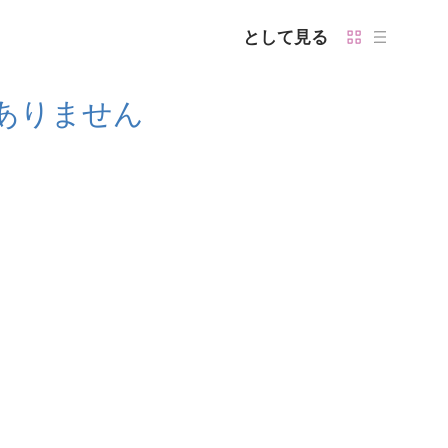
として見る
ありません
ube