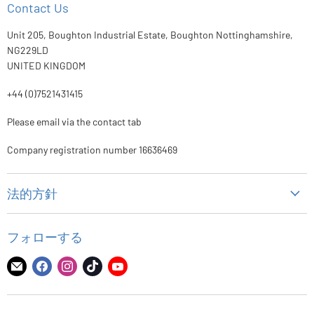
Contact Us
Unit 205, Boughton Industrial Estate, Boughton Nottinghamshire,
NG229LD
UNITED KINGDOM
+44 (0)7521431415
Please email via the contact tab
Company registration number 16636469
法的方針
個人情報保護方針
フォローする
代金返却方針
配送ポリシー
E
Facebook
Instagram
TikTok
YouTube
メ
で
で
で
で
利用規約
ー
見
見
見
見