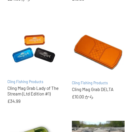
Cling Fishing Products
Cling Fishing Products
Cling Mag Grab Lady of The
Cling Mag Grab DELTA
Stream (Ltd Edition #1)
£10.00
から
£34.99