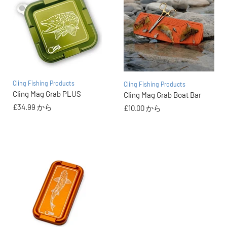
Cling Fishing Products
Cling Fishing Products
Cling Mag Grab PLUS
Cling Mag Grab Boat Bar
£34.99
から
£10.00
から