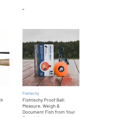
Fishtechy
sh
Fishtechy Proof Ball:
Measure, Weigh &
Document Fish from Your