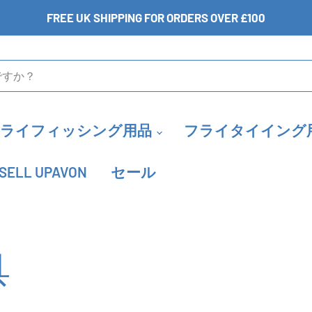
FREE UK SHIPPING FOR ORDERS OVER £100
フライフィッシング用品
フライタイイング
SELL UPAVON
セール
具