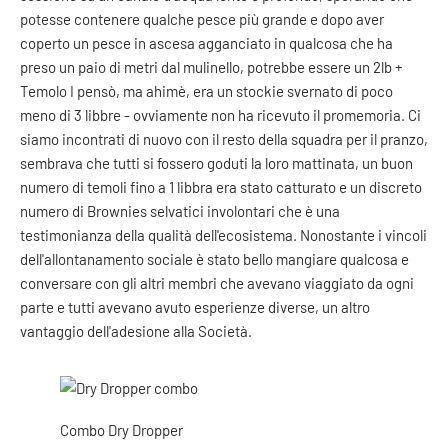
potesse contenere qualche pesce più grande e dopo aver
coperto un pesce in ascesa agganciato in qualcosa che ha
preso un paio di metri dal mulinello, potrebbe essere un 2lb +
Temolo I pensò, ma ahimè, era un stockie svernato di poco
meno di 3 libbre - ovviamente non ha ricevuto il promemoria. Ci
siamo incontrati di nuovo con il resto della squadra per il pranzo,
sembrava che tutti si fossero goduti la loro mattinata, un buon
numero di temoli fino a 1 libbra era stato catturato e un discreto
numero di Brownies selvatici involontari che è una
testimonianza della qualità dell'ecosistema. Nonostante i vincoli
dell'allontanamento sociale è stato bello mangiare qualcosa e
conversare con gli altri membri che avevano viaggiato da ogni
parte e tutti avevano avuto esperienze diverse, un altro
vantaggio dell'adesione alla Società.
Combo Dry Dropper