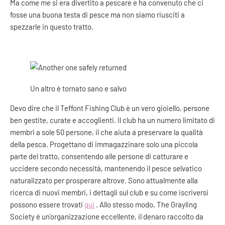
Ma come me si era divertito a pescare e ha convenuto che ci
fosse una buona testa di pesce ma non siamo riusciti a
spezzarle in questo tratto.
Un altro è tornato sano e salvo
Devo dire che il Teffont Fishing Club è un vero gioiello, persone
ben gestite, curate e accoglienti. Il club ha un numero limitato di
membri a sole 50 persone, il che aiuta a preservare la qualità
della pesca. Progettano di immagazzinare solo una piccola
parte del tratto, consentendo alle persone di catturare e
uccidere secondo necessità, mantenendo il pesce selvatico
naturalizzato per prosperare altrove. Sono attualmente alla
ricerca di nuovi membri, i dettagli sul club e su come iscriversi
possono essere trovati
qui
. Allo stesso modo, The Grayling
Society è un'organizzazione eccellente, il denaro raccolto da