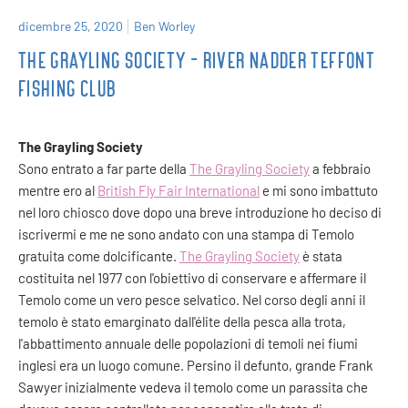
dicembre 25, 2020
Ben Worley
THE GRAYLING SOCIETY - RIVER NADDER TEFFONT
FISHING CLUB
The Grayling Society
Sono entrato a far parte della
The Grayling Society
a febbraio
mentre
ero
al
British Fly Fair International
e mi sono imbattuto
nel loro chiosco dove dopo una breve introduzione ho deciso di
iscrivermi e me ne sono andato con una stampa di Temolo
gratuita come dolcificante.
The Grayling Society
è stata
costituita nel 1977 con l'obiettivo di conservare e affermare il
Temolo come un vero pesce selvatico. Nel corso degli anni il
temolo è stato emarginato dall'élite della pesca alla trota,
l'abbattimento annuale delle popolazioni di temoli nei fiumi
inglesi era un luogo comune. Persino il defunto, grande Frank
Sawyer inizialmente vedeva il temolo come un parassita che