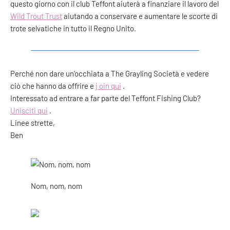
questo giorno con il club Teffont aiuterà a finanziare il lavoro del
Wild Trout Trust
aiutando a conservare e aumentare le scorte di
trote selvatiche in tutto il Regno Unito.
Perché non dare un'occhiata a The Grayling Società e vedere
ciò che hanno da offrire e
j
oin qui
.
Interessato ad entrare a far parte del Teffont Fishing Club?
Unisciti qui
.
Linee strette,
Ben
Nom, nom, nom