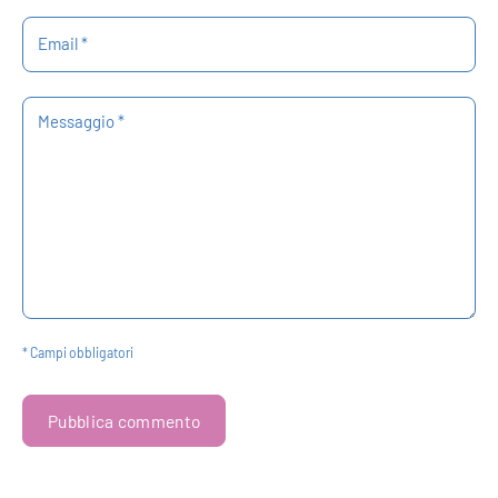
Email *
Messaggio *
* Campi obbligatori
Pubblica commento