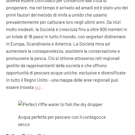
doveva essere controllato per consentire alla trota di
prosperare, ma nel tempo è arrivato ad amarli ed è stato uno dei
primi fautori del metodo di ninfa a umido che usiamo
prevalentemente per catturare loro negli ultimi anni. Da inizi
molto modesti, la Società è cresciuta fino a oltre 900 membri in
un totale di 18 paesi in tutto il mondo, con segretari d'oltremare
in Europa, Scandinavia e America. La Società mira ad
aumentare la consapevolezza, assistere la conservazione e
promuovere la pesca. Ciò si ottiene attraverso reti regionali
gestite da rappresentanti della società e che offrono
opportunità di pescare acque uniche, esclusive e diversificate
in tutto il Regno Unito - una mappa delle aree regionali può
essere trovata
qui
.
Acqua perfetta per pescare con il contagocce
secco